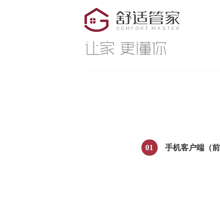
01
手机客户端（前