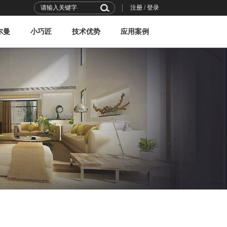
注册
/
登录
尔曼
小巧匠
技术优势
应用案例
行业观察
技术力量
技术前沿
技术标准
平层案例
复式案例
别墅案例
商用案例