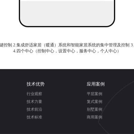
键控制 2.集成舒适家居（暖通）系统和智能家居系统的集中管理及控制 
4.四个中心（控制中心，设置中心，服务中心，个人中心）
技术优势
应用案例
行业观察
平层案例
技术力量
复式案例
技术前沿
别墅案例
技术标准
商用案例