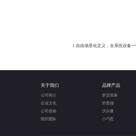
1.自由场景化定义，全系统设备一
关于我们
品牌产品
公司简介
舒适管家
企业文化
舒普瑞
公司使命
沃尔曼
组织团队
小巧匠