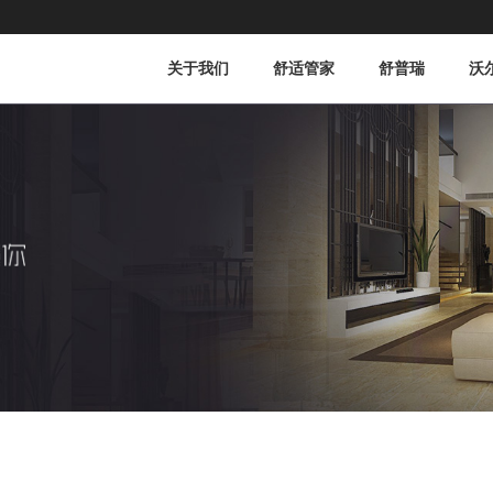
关于我们
舒适管家
舒普瑞
沃
公司简介
企业文化
公司使命
组织团队