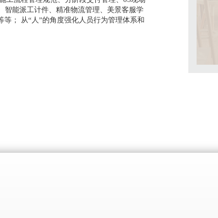
单、智能派工计件、精准物流管理、美景客服学
等； 从“人”的角度强化人员行为管理体系和