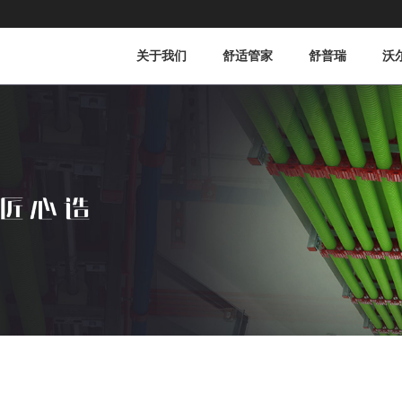
关于我们
舒适管家
舒普瑞
沃
公司简介
企业文化
公司使命
组织团队