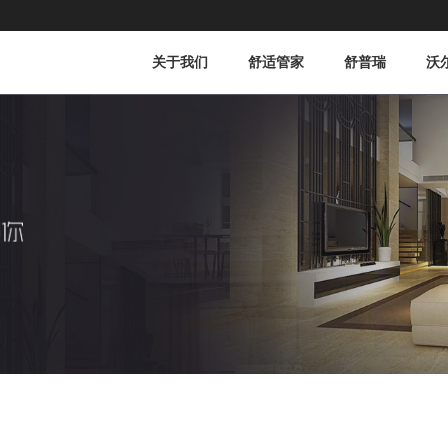
关于我们
舒适管家
舒普瑞
沃
公司简介
企业文化
公司使命
组织团队