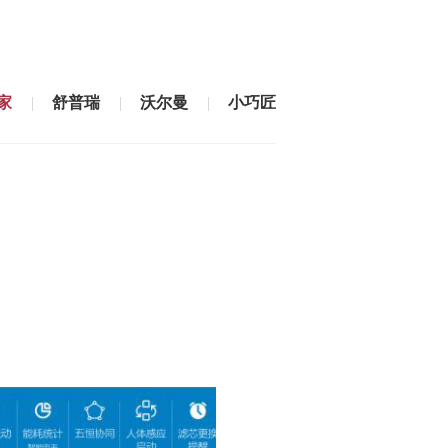
家
舒普瑞
沃尔曼
小巧匠