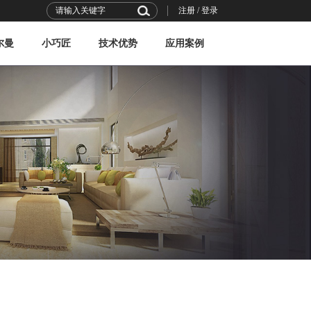
注册
/
登录
尔曼
小巧匠
技术优势
应用案例
行业观察
技术力量
技术前沿
技术标准
平层案例
复式案例
别墅案例
商用案例