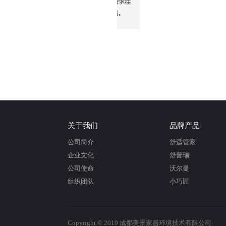
关于我们
品牌产品
公司简介
舒适管家
企业文化
舒普瑞
公司使命
沃尔曼
组织团队
小巧匠
Copyright © 2019 成都美景家居环境技术有限公司