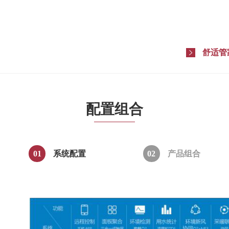
舒适管
配置组合
01
系统配置
02
产品组合