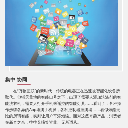
集中 协同
在“万物互联”的新时代，传统的电器正在迅速被智能化设备所
取代。但铺天盖地的智能口号之下，出现了需要人添加洗涤剂的智
能洗衣机，需要人打开手机来遥控的智能灯具……看到了：各种操
作步骤各异的App堆满手机屏，各种控制器挂满墙……看似炫酷无
比的所谓智能，实则让用户平添烦恼。面对这些奇葩产品，消费者
在新奇之余，往往又啼笑皆非、无所适从。