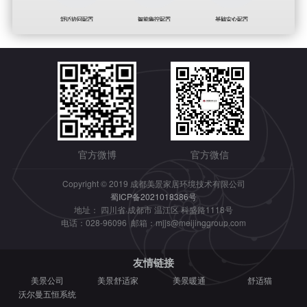
官方微博
官方微信
Copyright © 2019 成都美景家居环境技术有限公司
蜀ICP备2021018386号
地址： 四川省·成都市 温江区 科盛路1118号
电话：028-96096 邮箱：mjjs@meijinggroup.com
友情链接
美景公司
美景舒适家
美景暖通
舒适猫
沃尔曼五恒系统